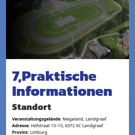
7,Praktische
Informationen
Standort
Veranstaltungsgelände
: Megaland, Landgraaf
Adresse
: Hofstraat 13–15, 6372 XC Landgraaf
Provinz
: Limburg