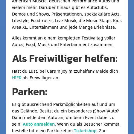
American Muscle, deutschen Performance-Autos und
vielem mehr. Darüber hinaus gibt es Autoclubs,
Demos und Shows, Präsentationen, spektakuläre Acts,
Lifestyle, Foodtrucks, Live-Musik, die Music Stage, Kids
Area XL, Entertainment und jede Menge Erlebnisse.
Alles kommt an einem kompletten Festivaltag voller
Autos, Food, Musik und Entertainment zusammen.
Als Freiwilliger helfen:
Hast du Lust, bei Cars ’n Joy mitzuhelfen? Melde dich
HIER
als Freiwilliger an.
Parken:
Es gibt ausreichend Parkmöglichkeiten auf und um
das Gelände. Besitzt du ein besonderes (Show-)Auto?
Dann melde dein Auto an, um beim Event dabei zu
sein:
Auto anmelden
. Wenn du als Besucher kommst,
bestelle bitte ein Parkticket im
Ticketshop
. Zur