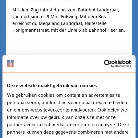
Mit dem Zug fährst du bis zum Bahnhof Landgraaf,
von dort sind es 9 Min. Fußweg. Mit dem Bus
erreichst du Megaland Landgraaf, Haltestelle
Honigmannstraat, mit der Linie 5 ab Bahnhof Heerlen.
Deze website maakt gebruik van cookies
PARTNER
We gebruiken cookies om content en advertenties te
Gemeinsam an einer
personaliseren, om functies voor social media te bieden
neuen A-Marke für
en om ons websiteverkeer te analyseren. Ook delen we
informatie over uw gebruik van onze site met onze
Automotive-
partners voor social media, adverteren en analyse. Deze
partners kunnen deze gegevens combineren met andere