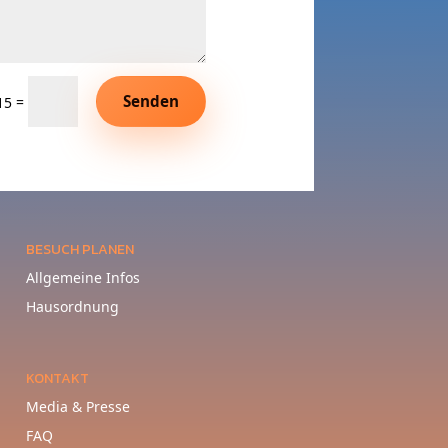
Senden
=
15
BESUCH PLANEN
Allgemeine Infos
Hausordnung
KONTAKT
Media & Presse
FAQ