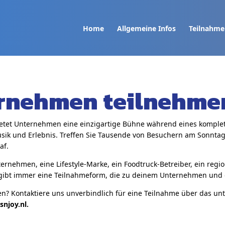
Home
Allgemeine Infos
Teilnahme
ernehmen teilnehme
bietet Unternehmen eine einzigartige Bühne während eines komplett
Musik und Erlebnis. Treffen Sie Tausende von Besuchern am Sonnta
af.
rnehmen, eine Lifestyle-Marke, ein Foodtruck-Betreiber, ein reg
s gibt immer eine Teilnahmeform, die zu deinem Unternehmen und d
en? Kontaktiere uns unverbindlich für eine Teilnahme über das u
snjoy.nl.