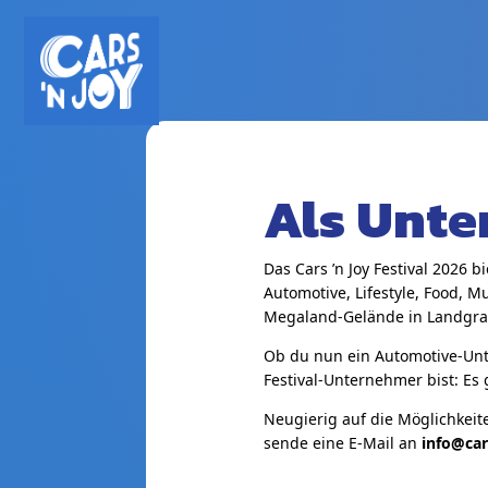
Als Unt
Das Cars ’n Joy Festival 2026 
Automotive, Lifestyle, Food, 
Megaland-Gelände in Landgra
Ob du nun ein Automotive-Unte
Festival-Unternehmer bist: E
Neugierig auf die Möglichkeit
sende eine E-Mail an
info@car