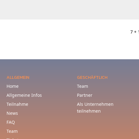
7 + 
ALLGEMEIN
GESCHÄFTLICH
Home
Team
Allgemeine Infos
Partner
Teilnahme
Als Unternehmen
teilnehmen
News
FAQ
Team