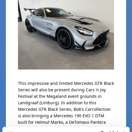
This impressive and limited Mercedes GTR Black
Series will also be present during Cars ‘n Joy
Festival at the Megaland event grounds in
Landgraaf (Limburg). In addition to this
Mercedes GTR Black Series, Bob’s Carcollection
is also bringing a Mercedes 190 EVO 1 DTM
built for Helmut Marko, a DeTomaso Pantera
Group4, and a DeTomaso Pantera GTS!