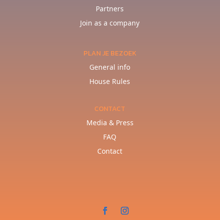
Partners
Join as a company
PLAN JE BEZOEK
General info
House Rules
CONTACT
Media & Press
FAQ
Contact