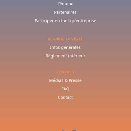
L’équipe
Partenaires
Participer en tant qu’entreprise
PLANIFIE TA VISITE
Infos générales
Règlement intérieur
CONTACT
Médias & Presse
FAQ
Contact