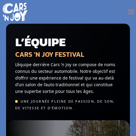
L’ÉQUIPE
CARS ‘N JOY FESTIVAL
L’équipe derrière Cars ‘n Joy se compose de noms
connus du secteur automobile. Notre objectif est
d’offrir une expérience de festival qui va au-delà
d’un salon de l’auto traditionnel et qui constitue
une superbe sortie pour tous les âges.
UNE JOURNÉE PLEINE DE PASSION, DE SON,
DE VITESSE ET D’ÉMOTION.