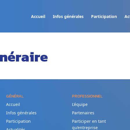
Accueil
Infos générales
Participation
Ac
inéraire
GÉNÉRAL
PROFESSIONNEL
Accueil
L’équipe
Infos générales
Partenaires
Participation
Participer en tant
qu’entreprise
Actualités