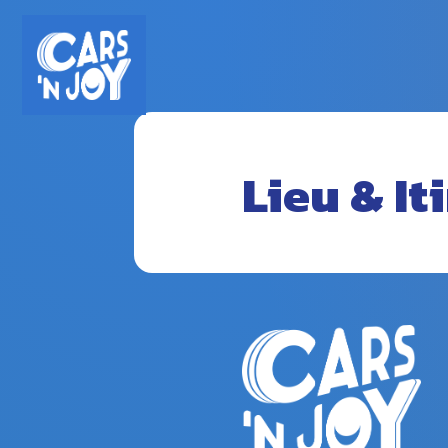
Lieu & It