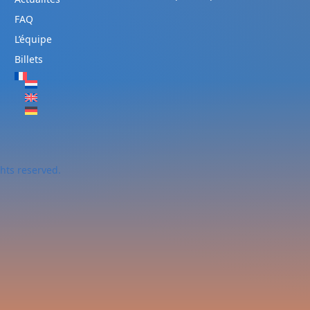
FAQ
L’équipe
Billets
ghts reserved.