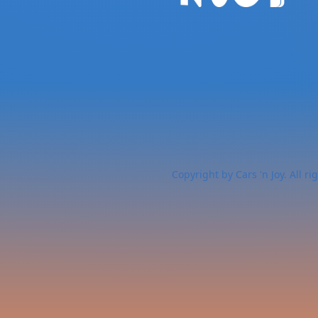
Copyright by Cars 'n Joy. All ri