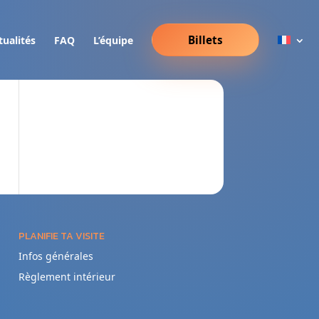
Billets
tualités
FAQ
L’équipe
PLANIFIE TA VISITE
Infos générales
Règlement intérieur