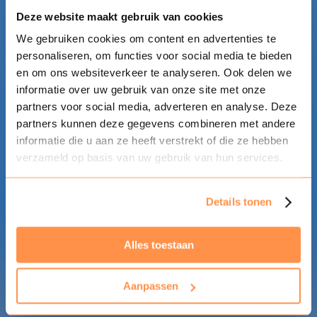
Deze website maakt gebruik van cookies
We gebruiken cookies om content en advertenties te
personaliseren, om functies voor social media te bieden
en om ons websiteverkeer te analyseren. Ook delen we
informatie over uw gebruik van onze site met onze
partners voor social media, adverteren en analyse. Deze
partners kunnen deze gegevens combineren met andere
informatie die u aan ze heeft verstrekt of die ze hebben
verzameld op basis van uw gebruik van hun services.
Details tonen
Alles toestaan
Aanpassen
ALGEMEEN
Home