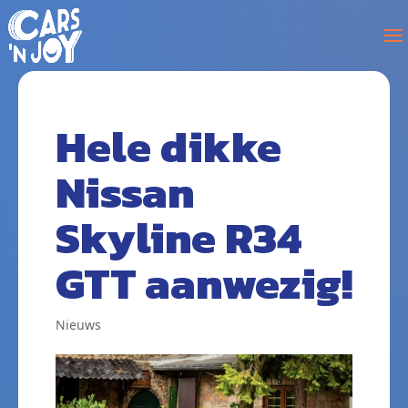
Hele dikke
Nissan
Skyline R34
GTT aanwezig!
Nieuws