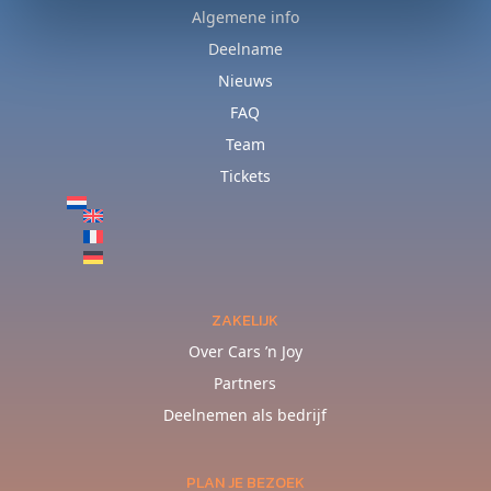
Algemene info
Deelname
Nieuws
FAQ
Team
Tickets
ZAKELIJK
Over Cars ’n Joy
Partners
Deelnemen als bedrijf
PLAN JE BEZOEK