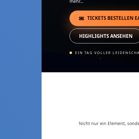
mehr…
TICKETS BESTELLEN E
HIGHLIGHTS ANSEHEN
EIN TAG VOLLER LEIDENSCH
UND ERLEBNIS.
Al
Nicht nur ein Element, sond