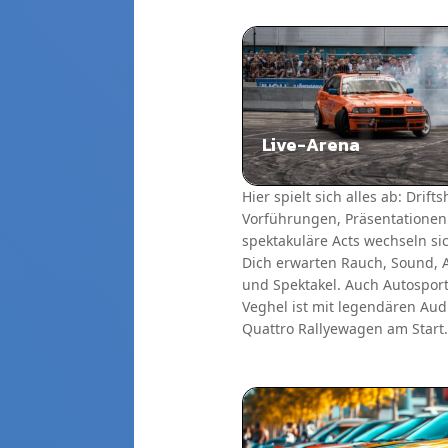
Live-Arena
Hier spielt sich alles ab: Drift
Vorführungen, Präsentatione
spektakuläre Acts wechseln si
Dich erwarten Rauch, Sound, 
und Spektakel. Auch Autospor
Veghel ist mit legendären Aud
Quattro Rallyewagen am Start.