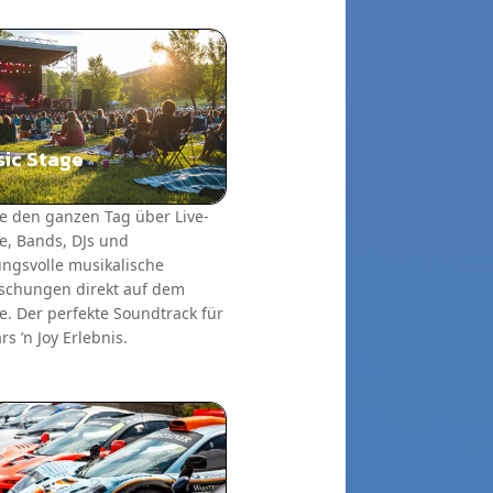
ic Stage
e den ganzen Tag über Live-
te, Bands, DJs und
ngsvolle musikalische
schungen direkt auf dem
. Der perfekte Soundtrack für
rs ’n Joy Erlebnis.