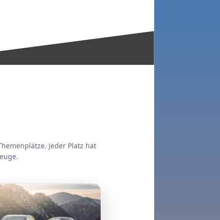
.
Themenplätze. Jeder Platz hat
zeuge.