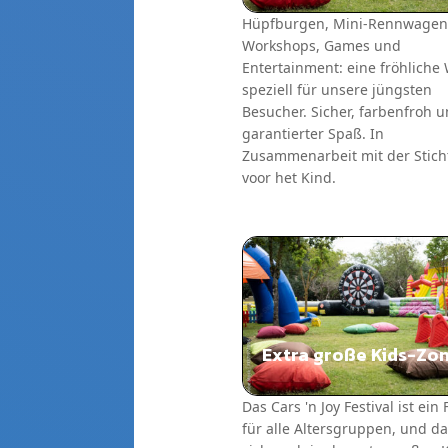
Hüpfburgen, Mini-Rennwagen
Workshops, Games und
Entertainment: eine fröhliche 
speziell für unsere jüngsten
Besucher. Sicher, farbenfroh 
garantierter Spaß. In
Zusammenarbeit mit der Stich
voor het Kind.
Extra große Kids-Zo
Das Cars 'n Joy Festival ist ein 
für alle Altersgruppen, und da