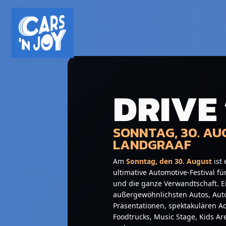
DRIVE 
SONNTAG, 30. A
LANDGRAAF
Am
Sonntag, den 30. August
ist 
ultimative Automotive-Festival fü
und die ganze Verwandtschaft. E
außergewöhnlichsten Autos, Aut
Präsentationen, spektakulären Act
Foodtrucks, Music Stage, Kids Ar