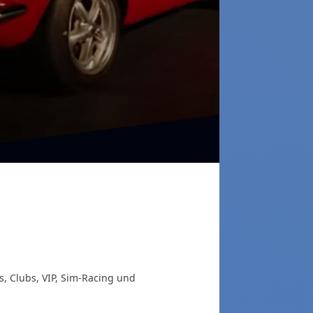
ht.
, Clubs, VIP, Sim-Racing und