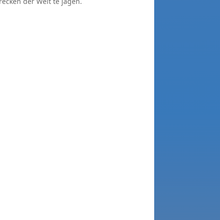
ecken der Welt te jagen.