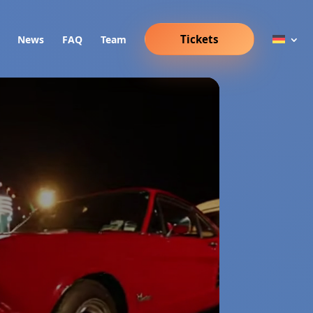
Tickets
News
FAQ
Team