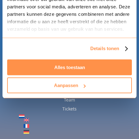
partners voor social media, adverteren en analyse. Deze
partners kunnen deze gegevens combineren met andere
informatie die u aan ze heeft verstrekt of die ze hebben
verzameld op basis van uw gebruik van hun services.
ALGEMEEN
Details tonen
Home
Algemene info
Alles toestaan
Deelname
Nieuws
Aanpassen
FAQ
Team
Tickets