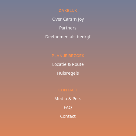
ZAKELIJK
Over Cars ’n Joy
Partners
Deelnemen als bedrijf
PLAN JE BEZOEK
Locatie & Route
Huisregels
CONTACT
Media & Pers
FAQ
Contact